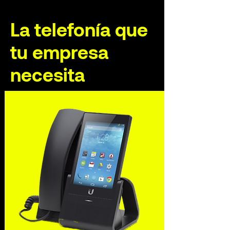
La telefonía que
tu empresa
necesita