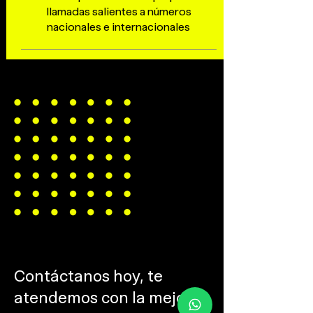
llamadas salientes a números
nacionales e
internacionales
Contáctanos hoy, te
atendemos con la mejor