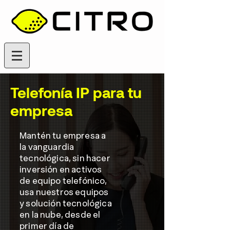
Telefonía IP para tu
empresa
Mantén tu empresa a
la vanguardia
tecnológica, sin hacer
inversión en activos
de equipo telefónico,
usa nuestros equipos
y solución tecnológica
en la nube, desde el
primer día de